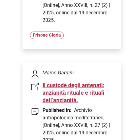
[Online], Anno XXVIII, n. 27 (2) |
2025, online dal 19 décembre
2025.
Frisone Gloria
Marco Gardini
Il custode degli antenati:
anzianità rituale e rituali
dell’anzianità.
Published in:
Archivio
antropologico mediterraneo,
[Online], Anno XXVIII, n. 27 (2) |
2025, online dal 19 décembre