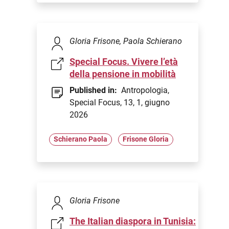
Gloria Frisone, Paola Schierano
Special Focus. Vivere l’età
della pensione in mobilità
Published in:
Antropologia,
Special Focus, 13, 1, giugno
2026
Schierano Paola
Frisone Gloria
Gloria Frisone
The Italian diaspora in Tunisia: