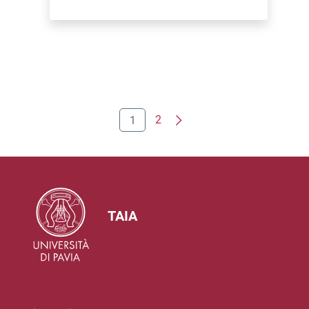
1
2
TAIA