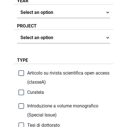
YEAR
Anno
PROJECT
Project
TYPE
Articolo su rivista scientifica open access
(classeA)
Curatela
Introduzione a volume monografico
(Special Issue)
Tesi di dottorato