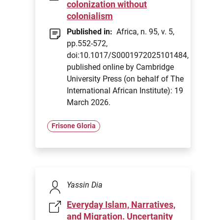
colonization without
colonialism
Published in:
Africa, n. 95, v. 5,
pp.552-572,
doi:10.1017/S0001972025101484,
published online by Cambridge
University Press (on behalf of The
International African Institute): 19
March 2026.
Frisone Gloria
Yassin Dia
Everyday Islam, Narratives,
and Migration. Uncertanity