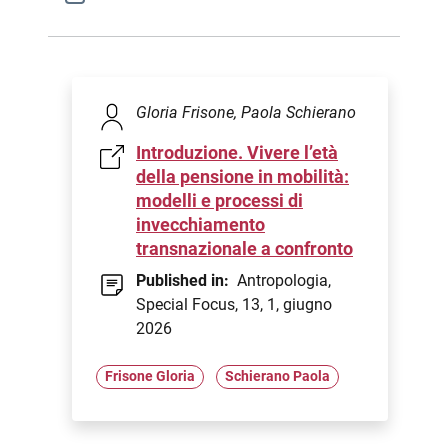
Gloria Frisone, Paola Schierano
Introduzione. Vivere l’età
della pensione in mobilità:
modelli e processi di
invecchiamento
transnazionale a confronto
Published in:
Antropologia,
Special Focus, 13, 1, giugno
2026
Frisone Gloria
Schierano Paola