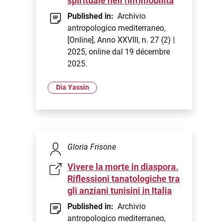
spirituale nell’(im)mobilità
Published in:
Archivio
antropologico mediterraneo,
[Online], Anno XXVIII, n. 27 (2) |
2025, online dal 19 décembre
2025.
Dia Yassin
Gloria Frisone
Vivere la morte in diaspora.
Riflessioni tanatologiche tra
gli anziani tunisini in Italia
Published in:
Archivio
antropologico mediterraneo,